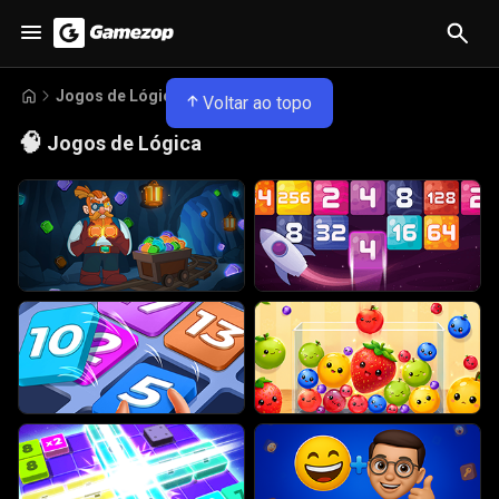
Jogos de Lógica
Voltar ao topo
🧠
Jogos de Lógica