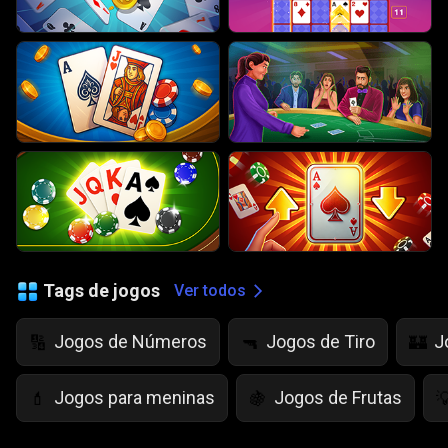
Tags de jogos
Ver todos
Jogos de Números
Jogos de Tiro
J
🔢
🔫
🏰
Jogos para meninas
Jogos de Frutas
💄
🍇
