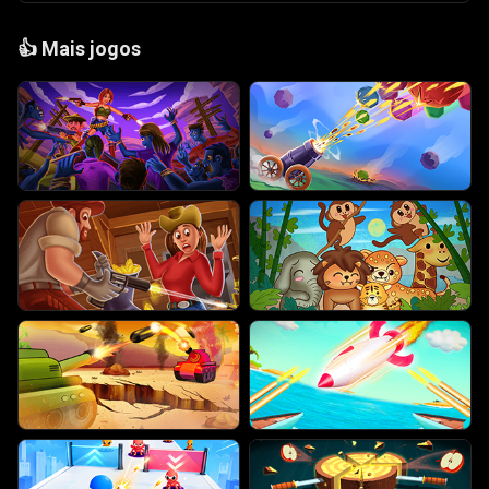
👍
Mais jogos