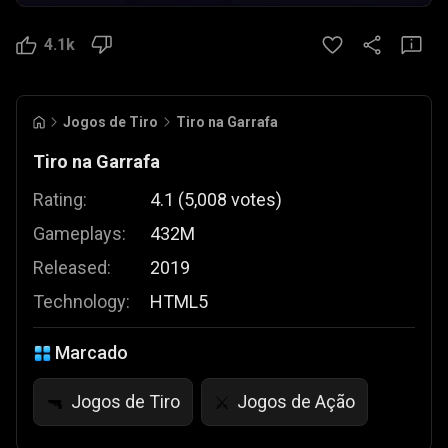
4.1k
Jogos de Tiro
Tiro na Garrafa
Tiro na Garrafa
Rating:
4.1
(
5,008
votes
)
Gameplays:
432M
Released:
2019
Technology:
HTML5
Marcado
Jogos de Tiro
Jogos de Ação
🔫
⚔️