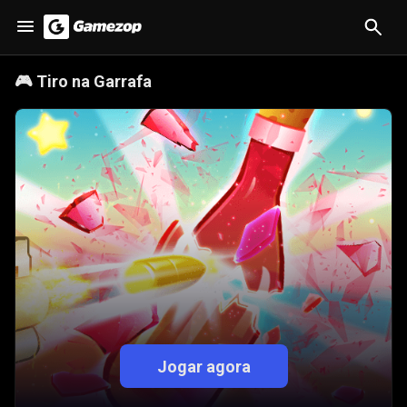
🎮
Tiro na Garrafa
Jogar agora