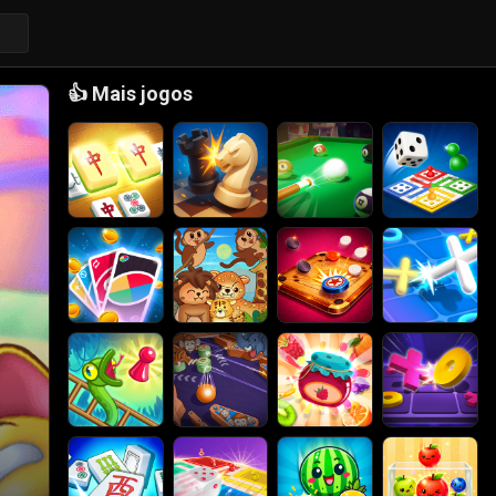
👍
Mais jogos