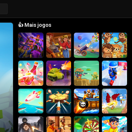
👍
Mais jogos