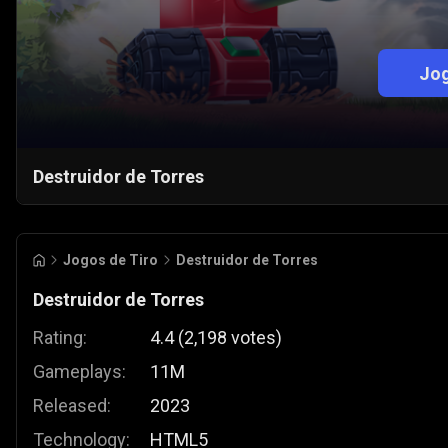
Jog
Destruidor de Torres
Jogos de Tiro
Destruidor de Torres
Destruidor de Torres
Rating:
4.4
(
2,198
votes
)
Gameplays:
11M
Released:
2023
Technology:
HTML5