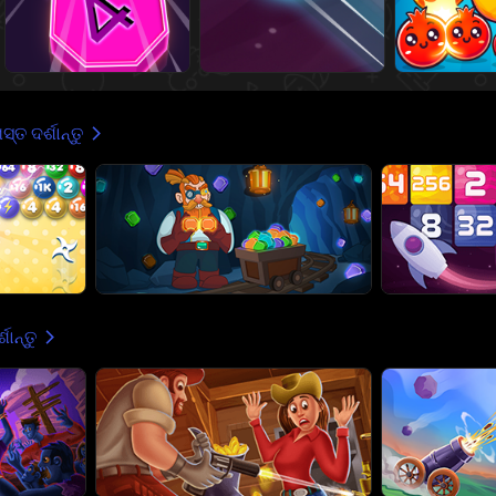
୍ତ ଦର୍ଶାନ୍ତୁ
ଶାନ୍ତୁ