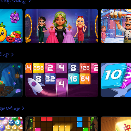
ସମସ୍ତ ଦର୍ଶାନ୍ତୁ
ାନ୍ତୁ
ତ ଦର୍ଶାନ୍ତୁ