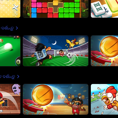
ଦର୍ଶାନ୍ତୁ
 ଦର୍ଶାନ୍ତୁ