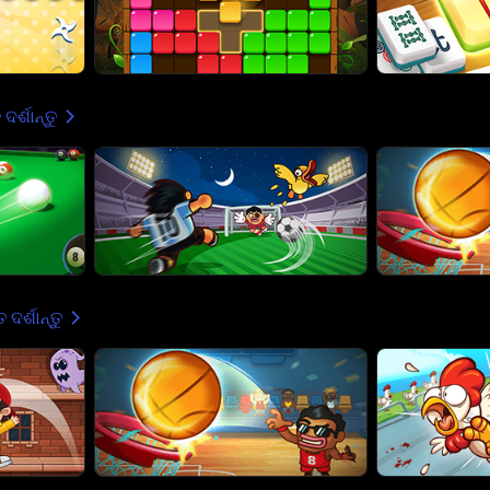
ଦର୍ଶାନ୍ତୁ
 ଦର୍ଶାନ୍ତୁ