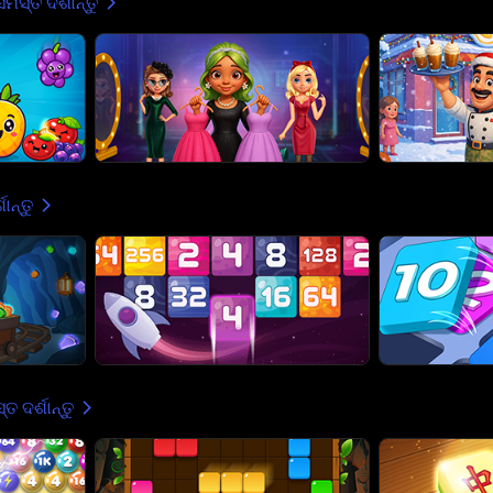
ସମସ୍ତ ଦର୍ଶାନ୍ତୁ
ାନ୍ତୁ
ତ ଦର୍ଶାନ୍ତୁ