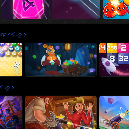
୍ତ ଦର୍ଶାନ୍ତୁ
ଶାନ୍ତୁ