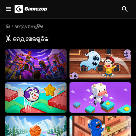
ଜମ୍ପ୍ ଖେଳଗୁଡିକ
🤸
ଜମ୍ପ୍ ଖେଳଗୁଡିକ