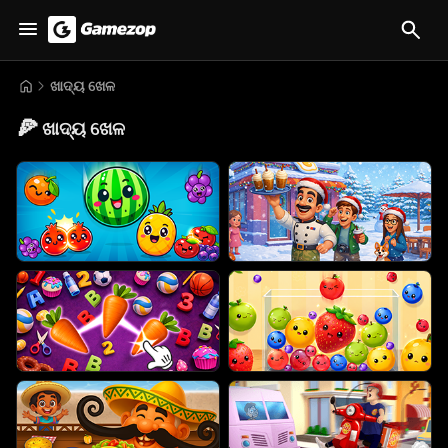
ଖାଦ୍ୟ ଖେଳ
🍕
ଖାଦ୍ୟ ଖେଳ