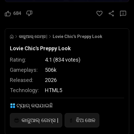
684
କାଜୁଆଲ୍ ଗେମ୍ସ |
Lovie Chic's Preppy Look
Lovie Chic's Preppy Look
Rating:
4.1
(
834
votes
)
Gameplays:
506k
Released:
2026
Technology:
HTML5
ଟ୍ୟାଗ୍ କରାଯାଇଛି
କାଜୁଆଲ୍ ଗେମ୍ସ |
ଝିଅ ଖେଳ
😎
💄