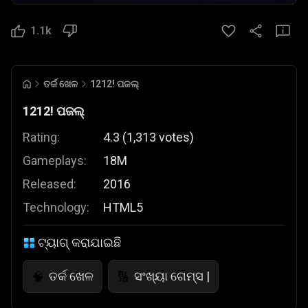
1.1k
ତର୍କ ଖେଳ
1212! ପଜଲ୍
1212! ପଜଲ୍
Rating:
4.3
(
1,313
votes
)
Gameplays:
18M
Released:
2016
Technology:
HTML5
ଟ୍ୟାଗ୍ କରାଯାଇଛି
ତର୍କ ଖେଳ
ସଂଖ୍ୟା ଗେମ୍ସ |
🧠
🔢