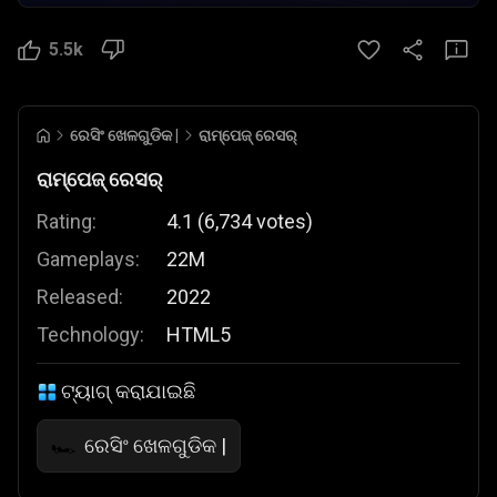
5.5k
ରେସିଂ ଖେଳଗୁଡିକ |
ରାମ୍ପେଜ୍ ରେସର୍
ରାମ୍ପେଜ୍ ରେସର୍
Rating:
4.1
(
6,734
votes
)
Gameplays:
22M
Released:
2022
Technology:
HTML5
ଟ୍ୟାଗ୍ କରାଯାଇଛି
ରେସିଂ ଖେଳଗୁଡିକ |
🏎️