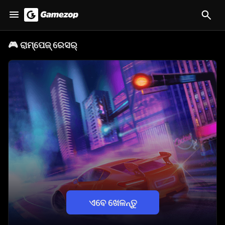
🎮
ରାମ୍ପେଜ୍ ରେସର୍
ଏବେ ଖେଳନ୍ତୁ