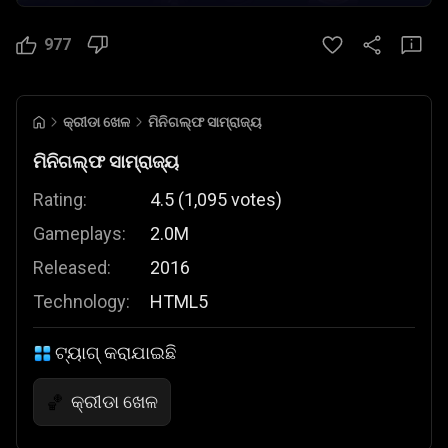
977
କ୍ରୀଡା ଖେଳ
ମିନିଗଲ୍ଫ ସାମ୍ରାଜ୍ୟ
ମିନିଗଲ୍ଫ ସାମ୍ରାଜ୍ୟ
Rating:
4.5
(
1,095
votes
)
Gameplays:
2.0M
Released:
2016
Technology:
HTML5
ଟ୍ୟାଗ୍ କରାଯାଇଛି
କ୍ରୀଡା ଖେଳ
🏀