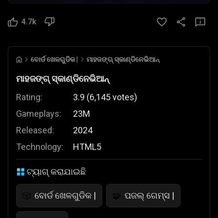
4.7k
ବୋର୍ଡ ଖେଳଗୁଡିକ |
ମାହଜଙ୍ଗ୍ ସ୍କାଣ୍ଡିନେଭିଆନ୍
ମାହଜଙ୍ଗ୍ ସ୍କାଣ୍ଡିନେଭିଆନ୍
Rating:
3.9
(
6,145
votes
)
Gameplays:
23M
Released:
2024
Technology:
HTML5
ଟ୍ୟାଗ୍ କରାଯାଇଛି
ବୋର୍ଡ ଖେଳଗୁଡିକ |
ପଜଲ୍ ଗେମ୍ସ |
🎲
🧩