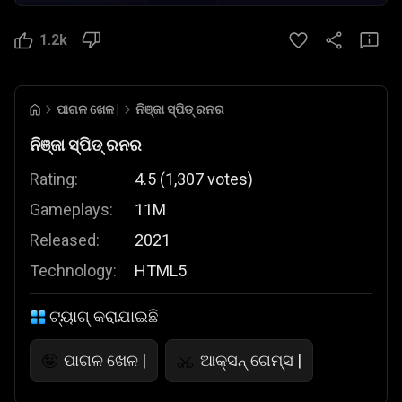
1.2k
ପାଗଳ ଖେଳ |
ନିଞ୍ଜା ସ୍ପିଡ୍ ରନର
ନିଞ୍ଜା ସ୍ପିଡ୍ ରନର
Rating:
4.5
(
1,307
votes
)
Gameplays:
11M
Released:
2021
Technology:
HTML5
ଟ୍ୟାଗ୍ କରାଯାଇଛି
ପାଗଳ ଖେଳ |
ଆକ୍ସନ୍ ଗେମ୍ସ |
🤪
⚔️