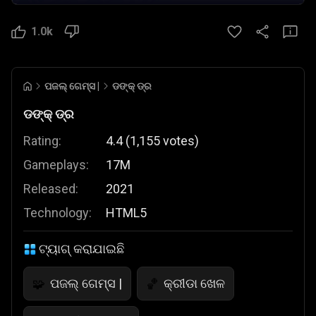
1.0k
ପଜଲ୍ ଗେମ୍ସ |
ଡଙ୍କ୍ ଡ୍ର
ଡଙ୍କ୍ ଡ୍ର
Rating:
4.4
(
1,155
votes
)
Gameplays:
17M
Released:
2021
Technology:
HTML5
ଟ୍ୟାଗ୍ କରାଯାଇଛି
ପଜଲ୍ ଗେମ୍ସ |
କ୍ରୀଡା ଖେଳ
🧩
🏀