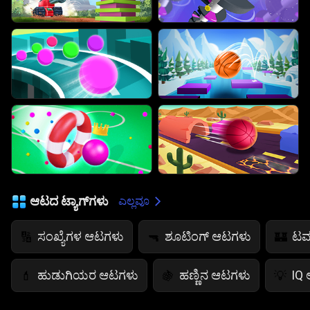
ಆಟದ ಟ್ಯಾಗ್‌ಗಳು
ಎಲ್ಲವೂ
ಸಂಖ್ಯೆಗಳ ಆಟಗಳು
ಶೂಟಿಂಗ್ ಆಟಗಳು
ಟವ
🔢
🔫
🏰
ಹುಡುಗಿಯರ ಆಟಗಳು
ಹಣ್ಣಿನ ಆಟಗಳು
IQ
💄
🍇
💡