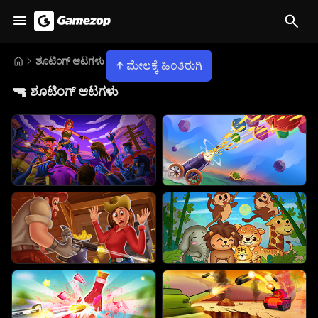
ಶೂಟಿಂಗ್ ಆಟಗಳು
ಮೇಲಕ್ಕೆ ಹಿಂತಿರುಗಿ
🔫
ಶೂಟಿಂಗ್ ಆಟಗಳು