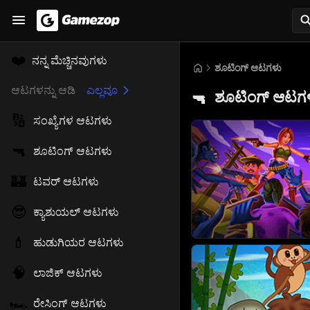
❤️
ನನ್ನ ಮೆಚ್ಚಿನವುಗಳು
ಶೂಟಿಂಗ್ ಆಟಗಳು
ಆಟಗಳನ್ನು ಆಡಿ
ಎಲ್ಲವೂ
ಶೂಟಿಂಗ್ ಆಟಗ
🔫
🔢
ಸಂಖ್ಯೆಗಳ ಆಟಗಳು
🔫
ಶೂಟಿಂಗ್ ಆಟಗಳು
🏰
ಟವರ್ ಆಟಗಳು
😎
ಕ್ಯಾಶುಯಲ್ ಆಟಗಳು
💄
ಹುಡುಗಿಯರ ಆಟಗಳು
🧠
ಲಾಜಿಕ್ ಆಟಗಳು
🏎️
ರೇಸಿಂಗ್ ಆಟಗಳು