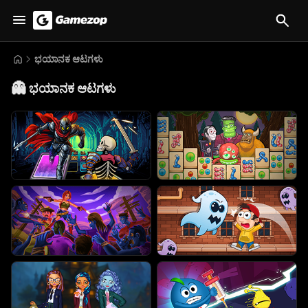
ಭಯಾನಕ ಆಟಗಳು
👻
ಭಯಾನಕ ಆಟಗಳು