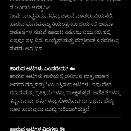
ನೋಂದಣಿ ಅಗತ್ಯವಿಲ್ಲ.
ನೀವು ಯುದ್ಧ ವಿಮಾನವನ್ನು ಚಾಲನೆ ಮಾಡಲು ಬಯಸಲಿ,
ಹಾರುವ ಮಾನವನನ್ನು ನಿಯಂತ್ರಿಸಲು ಬಯಸಲಿ ಅಥವಾ
ಅಡೆತಡೆಗಳ ನಡುವೆ ಹಾರಾಟ ನಡೆಸಲು ಬಯಸಲಿ, ಇಲ್ಲಿ
ಎಲ್ಲವೂ ಲಭ್ಯವಿದೆ. ಮೊಬೈಲ್ ಮತ್ತು ಡೆಸ್ಕ್‌ಟಾಪ್ ಎರಡರಲ್ಲೂ
ಸುಗಮ ಅನುಭವ.
ಹಾರುವ ಆಟಗಳು ಎಂದರೇನು? ☁️
ಹಾರುವ ಆಟಗಳು ಗಾಳಿಯಲ್ಲಿ ಚಲಿಸುವ ಪಾತ್ರ, ವಾಹನ
ಅಥವಾ ವಸ್ತುವನ್ನು ನಿಯಂತ್ರಿಸುವ ಆಟಗಳು. ಇವು ವೇಗ,
ಗಮನ ಮತ್ತು ಪ್ರತಿಕ್ರಿಯೆಗಳನ್ನು ಪರೀಕ್ಷಿಸುತ್ತವೆ. ಅಡೆತಡೆಗಳನ್ನು
ತಪ್ಪಿಸುವುದು, ಶತ್ರುಗಳನ್ನು ಸೋಲಿಸುವುದು ಅಥವಾ ಹೆಚ್ಚು
ದೂರ ಹಾರುವುದು ಮುಖ್ಯ ಗುರಿಯಾಗಿರುತ್ತದೆ.
ಹಾರುವ ಆಟಗಳ ವಿಧಗಳು 🚁