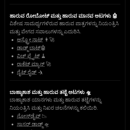
ಹಾರುವ ರೋಬೋಟ್ ಮತ್ತು ಹಾರುವ ಮಾನವ ಆಟಗಳು 🤖
ವಿಶೇಷ ಸಾಮರ್ಥ್ಯಗಳಿರುವ ಹಾರುವ ಪಾತ್ರಗಳನ್ನು ನಿಯಂತ್ರಿಸಿ
ಮತ್ತು ವೇಗದ ಸವಾಲುಗಳನ್ನು ಎದುರಿಸಿ.
ಆಸ್ಟ್ರೋ ನಾಟ್
👨‍🚀
ಡಾಡ್ಜ್ ಬಾಟ್
🤖
ವಿಚ್ ಫ್ಲೈಟ್
🧹
ರಾಕೆಟ್ ಮ್ಯಾನ್
🚀
ನೈಟ್ ರೈಡ್
🤺
ಬಾಹ್ಯಾಕಾಶ ಮತ್ತು ಹಾರುವ ತಟ್ಟೆ ಆಟಗಳು 🛸
ಬಾಹ್ಯಾಕಾಶ ಯಾನಗಳು ಮತ್ತು ಹಾರುವ ತಟ್ಟೆಗಳನ್ನು
ನಿಯಂತ್ರಿಸಿ ಮತ್ತು ನಿಖರ ಚಲನೆಗಳನ್ನು ಕಲಿಯಿರಿ.
ನೋಸ್‌ಡೈವ್
📉
ಸಾಸರ್ ಡಾಡ್ಜ್
🛸