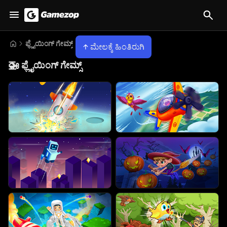
ಫ್ಲೈಯಿಂಗ್ ಗೇಮ್ಸ್
ಮೇಲಕ್ಕೆ ಹಿಂತಿರುಗಿ
🚁
ಫ್ಲೈಯಿಂಗ್ ಗೇಮ್ಸ್