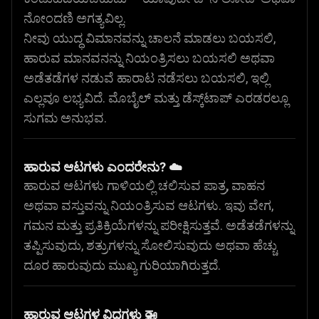
ನೋಂದಣಿ ಅಗತ್ಯವಿಲ್ಲ.
ನೀವು ಯುದ್ಧ ವಿಮಾನವನ್ನು ಚಾಲನೆ ಮಾಡಲು ಬಯಸಲಿ,
ಹಾರುವ ಮಾನವನನ್ನು ನಿಯಂತ್ರಿಸಲು ಬಯಸಲಿ ಅಥವಾ
ಅಡೆತಡೆಗಳ ನಡುವೆ ಹಾರಾಟ ನಡೆಸಲು ಬಯಸಲಿ, ಇಲ್ಲಿ
ಎಲ್ಲವೂ ಲಭ್ಯವಿದೆ. ಮೊಬೈಲ್ ಮತ್ತು ಡೆಸ್ಕ್‌ಟಾಪ್ ಎರಡರಲ್ಲೂ
ಸುಗಮ ಅನುಭವ.
ಹಾರುವ ಆಟಗಳು ಎಂದರೇನು? ☁️
ಹಾರುವ ಆಟಗಳು ಗಾಳಿಯಲ್ಲಿ ಚಲಿಸುವ ಪಾತ್ರ, ವಾಹನ
ಅಥವಾ ವಸ್ತುವನ್ನು ನಿಯಂತ್ರಿಸುವ ಆಟಗಳು. ಇವು ವೇಗ,
ಗಮನ ಮತ್ತು ಪ್ರತಿಕ್ರಿಯೆಗಳನ್ನು ಪರೀಕ್ಷಿಸುತ್ತವೆ. ಅಡೆತಡೆಗಳನ್ನು
ತಪ್ಪಿಸುವುದು, ಶತ್ರುಗಳನ್ನು ಸೋಲಿಸುವುದು ಅಥವಾ ಹೆಚ್ಚು
ದೂರ ಹಾರುವುದು ಮುಖ್ಯ ಗುರಿಯಾಗಿರುತ್ತದೆ.
ಹಾರುವ ಆಟಗಳ ವಿಧಗಳು 🚁