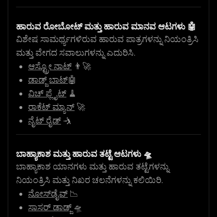
ಹಾರುವ ರೋಬೋಟ್ ಮತ್ತು ಹಾರುವ ಮಾನವ ಆಟಗಳು 🤖
ವಿಶೇಷ ಸಾಮರ್ಥ್ಯಗಳಿರುವ ಹಾರುವ ಪಾತ್ರಗಳನ್ನು ನಿಯಂತ್ರಿಸಿ
ಮತ್ತು ವೇಗದ ಸವಾಲುಗಳನ್ನು ಎದುರಿಸಿ.
ಆಸ್ಟ್ರೋ ನಾಟ್
👨‍🚀
ಡಾಡ್ಜ್ ಬಾಟ್
🤖
ವಿಚ್ ಫ್ಲೈಟ್
🧹
ರಾಕೆಟ್ ಮ್ಯಾನ್
🚀
ನೈಟ್ ರೈಡ್
🤺
ಬಾಹ್ಯಾಕಾಶ ಮತ್ತು ಹಾರುವ ತಟ್ಟೆ ಆಟಗಳು 🛸
ಬಾಹ್ಯಾಕಾಶ ಯಾನಗಳು ಮತ್ತು ಹಾರುವ ತಟ್ಟೆಗಳನ್ನು
ನಿಯಂತ್ರಿಸಿ ಮತ್ತು ನಿಖರ ಚಲನೆಗಳನ್ನು ಕಲಿಯಿರಿ.
ನೋಸ್‌ಡೈವ್
📉
ಸಾಸರ್ ಡಾಡ್ಜ್
🛸