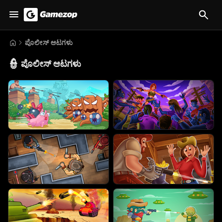
ಪೊಲೀಸ್ ಆಟಗಳು
👮
ಪೊಲೀಸ್ ಆಟಗಳು