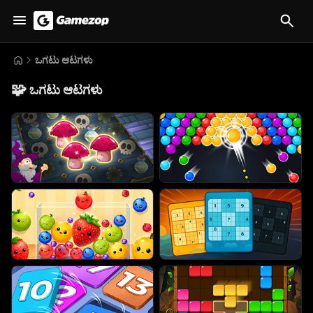
ಒಗಟು ಆಟಗಳು
🧩
ಒಗಟು ಆಟಗಳು