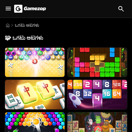
ಒಗಟು ಆಟಗಳು
🧩
ಒಗಟು ಆಟಗಳು