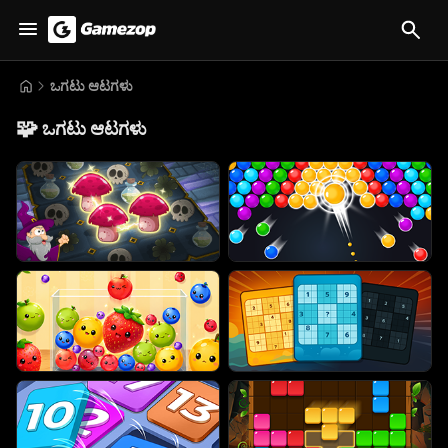
ಒಗಟು ಆಟಗಳು
🧩
ಒಗಟು ಆಟಗಳು