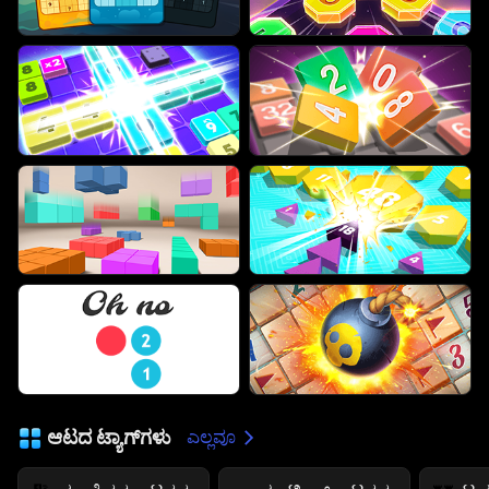
ಆಟದ ಟ್ಯಾಗ್‌ಗಳು
ಎಲ್ಲವೂ