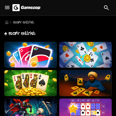
ಕಾರ್ಡ್ ಆಟಗಳು
♠️
ಕಾರ್ಡ್ ಆಟಗಳು