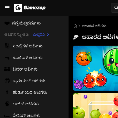
❤️
ನನ್ನ ಮೆಚ್ಚಿನವುಗಳು
ಆಹಾರದ ಆಟಗಳು
ಆಟಗಳನ್ನು ಆಡಿ
ಎಲ್ಲವೂ
ಆಹಾರದ ಆಟಗಳ
🍕
🔢
ಸಂಖ್ಯೆಗಳ ಆಟಗಳು
🔫
ಶೂಟಿಂಗ್ ಆಟಗಳು
🏰
ಟವರ್ ಆಟಗಳು
😎
ಕ್ಯಾಶುಯಲ್ ಆಟಗಳು
💄
ಹುಡುಗಿಯರ ಆಟಗಳು
🧠
ಲಾಜಿಕ್ ಆಟಗಳು
🏎️
ರೇಸಿಂಗ್ ಆಟಗಳು