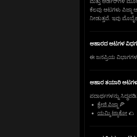
ಮತ್ತು ಆರ್ಡರ್‌ಗಳ ಮೂ
ಕೆಲವು ಆಟಗಳು ಪಿಜ್ಜಾ 
ನೀಡುತ್ತವೆ. ಇವು ಮೊಬೈಲ್
ಆಹಾರದ ಆಟಗಳ ವಿಧಗ
ಈ ಜನಪ್ರಿಯ ವಿಭಾಗಗಳಲ್
ಆಹಾರ ತಯಾರಿ ಆಟಗಳ
ಪದಾರ್ಥಗಳನ್ನು ಸಿದ್ಧಪ
ಕ್ರೇಜಿ ಪಿಜ್ಜಾ
🍕
ಯಮ್ಮಿ ಟ್ಯಾಕೋ
🌮