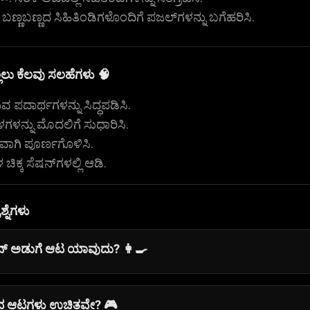
 ಬಣ್ಣಬಣ್ಣದ ಸಿಹಿತಿಂಡಿಗಳೊಂದಿಗೆ ಪಜಲ್‌ಗಳನ್ನು ಬಗೆಹರಿಸಿ.
ಲಲು ಕೆಲವು ಸಲಹೆಗಳು 🧠
 ಪದಾರ್ಥಗಳನ್ನು ಸಿದ್ಧಪಡಿಸಿ.
ಥಳಗಳನ್ನು ಮೊದಲಿಗೆ ಸುಧಾರಿಸಿ.
ಮವಾಗಿ ಪೂರ್ಣಗೊಳಿಸಿ.
ಿಕ್ಕ ಸೆಷನ್‌ಗಳಲ್ಲಿ ಆಡಿ.
್ನೆಗಳು
ಲೈನ್ ಅಡುಗೆ ಆಟ ಯಾವುದು? 👩‍🍳
ಹಣೆಯನ್ನು ಇಷ್ಟಪಡುವವರಿಗೆ
ಶೆಫ್ ಟೈಕೂನ್
ಉತ್ತಮ ಆಯ್ಕೆ. ವೇಗದ ಆಟಕ
ರದ ಆಟಗಳು ಉಚಿತವೇ? 🎮