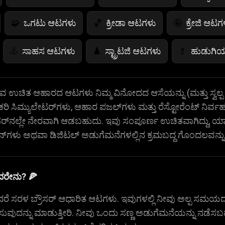
ಒಗಟು ಆಟಗಳು
ಕ್ರೀಡಾ ಆಟಗಳು
ಕ್ರೇಜಿ ಆಟಗ
🧩
🏀
🤪
ಸಾಹಸ ಆಟಗಳು
ಸ್ಟ್ರಾಟಜಿ ಆಟಗಳು
ಹುಡುಗಿ
⚓
♟️
💄
ನ್ ಆಟಗಳು
ಜಂಪ್ ಗೇಮ್‌ಗಳು
ಬಣ್ಣದ ಆಟಗಳು
🤸
🎨

ವಿರುವ ಉಚಿತ ಆಹಾರದ ಆಟಗಳು ನಿಮ್ಮ ವಿನೋದದ ಆಸೆಯನ್ನು (ಮತ್ತು ಸ್ವಲ್ಪ
ಿ ಸಿಮ್ಯುಲೇಟರ್‌ಗಳು, ಆಹಾರ ಪಜಲ್‌ಗಳು ಮತ್ತು ರೆಸ್ಟೋರೆಂಟ್ ನಿರ್
ಗಣಿತ ಆಟಗಳು
ಆಹಾರದ ಆಟಗಳು
ಫ್ಲೈಯಿಂಗ
🧮
🍕
🚁
ರೌಸರ್‌ನಲ್ಲೇ ನೇರವಾಗಿ ಆಡಬಹುದು. ಇವು ಸಂಪೂರ್ಣ ಉಚಿತವಾಗಿದ್ದು, ಯ
‌ಗಳು ಅಥವಾ ಡಿಜಿಟಲ್ ಅಡುಗೆಮನೆಗಳಲ್ಲಿನ ಕ್ರಮಬದ್ಧ ಗೊಂದಲವನ್ನು ಇ
ರೇನು? 🍕
 ಸರಳ ಬ್ರೌಸರ್ ಆಧಾರಿತ ಆಟಗಳು. ಇವುಗಳಲ್ಲಿ ನೀವು ಅಲ್ಪ ಸಮಯದ 
ಿಸುವುದನ್ನು ಮಾಡುತ್ತೀರಿ. ನೀವು ಒಂದು ಸಣ್ಣ ಅಡುಗೆಮನೆಯನ್ನು ನಡ