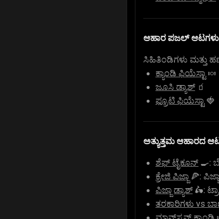
ಆಹಾರ ಪಜಲ್ ಆಟಗಳು
ಸಿಹಿತಿಂಡಿಗಳು ಮತ್ತು 
ಕ್ಯಾಂಡಿ ಫಿಯೆಸ್ಟಾ
🍬
ಜೂಸಿ ಡ್ಯಾಶ್
🧃
ಫ್ರೂಟಿ ಫಿಯೆಸ್ಟಾ
🍓
ಅತ್ಯುತ್ತಮ ಆಹಾರದ ಆ
ಶೆಫ್ ಟೈಕೂನ್
🍳: ಬ
ಕ್ರೇಜಿ ಪಿಜ್ಜಾ
🍕: ಪಿಜ್
ಪಿಜ್ಜಾ ಡ್ಯಾಶ್
🛵: ಟ್ರಾ
ತರಕಾರಿಗಳು vs ಬ
ಮಾನ್‌ಸ್ಟನ್ ಕ್ಯಾಂಡಿ
