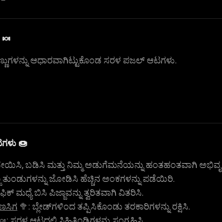
 🍬
ಹಣ್ಣುಗಳನ್ನು ಆಧಾರವಾಗಿಟ್ಟುಕೊಂಡ ಸರಳ ಪಜಲ್ ಆಟಗಳು.
ಟಗಳು 🍩
ೇಯಿಸಿ, ಬಡಿಸಿ ಮತ್ತು ನಿಮ್ಮ ಅಡುಗೆಮನೆಯನ್ನು ಹಂತಹಂತವಾಗಿ ಅಭಿವೃದ್
ಜಾ ತುಂಡುಗಳನ್ನು ಜೋಡಿಸಿ ಹೆಚ್ಚಿನ ಅಂಕಗಳನ್ನು ಪಡೆಯಿರಿ.
ಫಿಕ್ ಮಧ್ಯೆ ಬಿಸಿ ಪಿಜ್ಜಾವನ್ನು ತ್ವರಿತವಾಗಿ ವಿತರಿಸಿ.
ಾಣಸಿಗ
🥦: ಬ್ಲೇಡ್‌ಗಳಿಂದ ತಪ್ಪಿಸಿಕೊಂಡು ತರಕಾರಿಗಳನ್ನು ರಕ್ಷಿಸಿ.
: ಸರಳ ಆಟದಲ್ಲಿ ಸಿಹಿತಿಂಡಿಗಳನ್ನು ಸಂಗ್ರಹಿಸಿ.