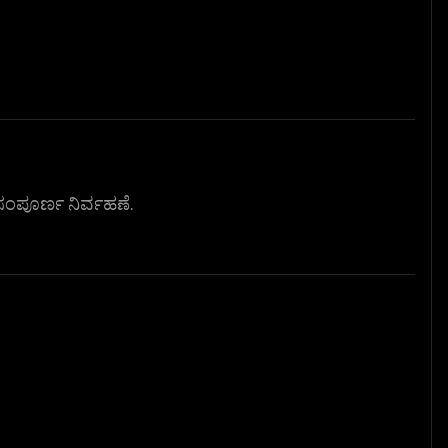
ಸಂಪೂರ್ಣ ನಿರ್ವಹಣೆ.