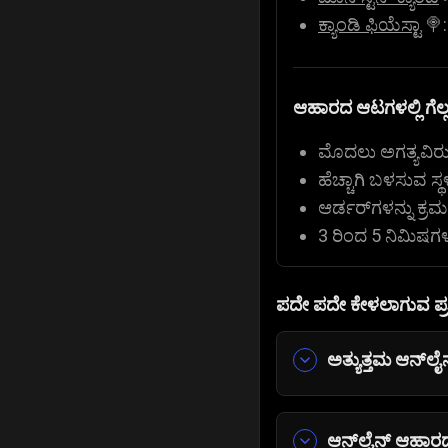
ಕ್ಯಾಂಡಿ ಫಿಯೆಸ್ಟಾ
🍭:
ಆಹಾರದ ಆಟಗಳಲ್ಲಿ ಗೆಲ್
ಮೊದಲು ಅಗತ್ಯವಿರುವ
ಹೆಚ್ಚಾಗಿ ಬಳಸುವ ಸ್
ಆರ್ಡರ್‌ಗಳನ್ನು ಕ್ರ
3 ರಿಂದ 5 ನಿಮಿಷಗಳ ಚ
ಪದೇ ಪದೇ ಕೇಳಲಾಗುವ ಪ್ರಶ
ಅತ್ಯುತ್ತಮ ಆನ್‌
ಅಡುಗೆಮನೆ ನಿರ್ವ
ಆನ್‌ಲೈನ್ ಆಹಾ