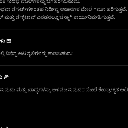
ಲಕ ಸುಲಭ ಪಜಲ್‌ಗಳನ್ನು ಬಗೆಹರಿಸಬಹುದು.
ಅಥವಾ ಡೆಸರ್ಟ್‌ಗಳಂತಹ ನಿರ್ದಿಷ್ಟ ಆಹಾರಗಳ ಮೇಲೆ ಗಮನ ಹರಿಸುತ್ತವೆ
 ಮತ್ತು ಡೆಸ್ಕ್‌ಟಾಪ್ ಎರಡರಲ್ಲೂ ಚೆನ್ನಾಗಿ ಕಾರ್ಯನಿರ್ವಹಿಸುತ್ತವೆ.
ಳು 🍱
ಲಿ ವಿಭಿನ್ನ ಆಟ ಶೈಲಿಗಳನ್ನು ಕಾಣಬಹುದು:
ು 🍕
ಡಿಸುವುದು ಮತ್ತು ಖಾದ್ಯಗಳನ್ನು ಅಳವಡಿಸುವುದರ ಮೇಲೆ ಕೇಂದ್ರೀಕೃತ ಆ