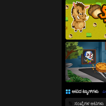
ಆಟದ ಟ್ಯಾಗ್‌ಗಳು
ಎಲ
ಸಂಖ್ಯೆಗಳ ಆಟಗಳು
🔢