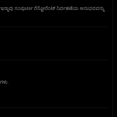
. ಇನ್ನಾವು ಸಂಪೂರ್ಣ ರೆಸ್ಟೋರೆಂಟ್ ನಿರ್ವಹಣೆಯ ಅನುಭವವನ್ನು
ಟಗಳು.