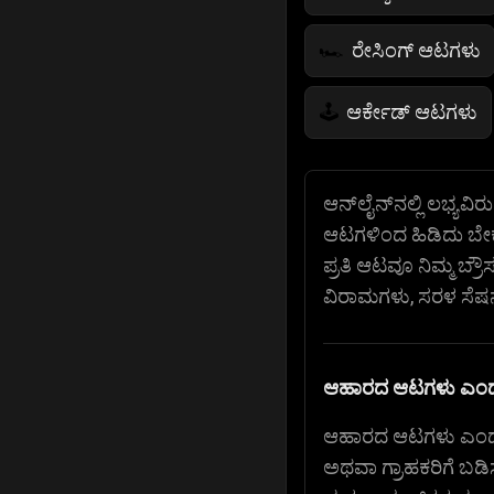
ರೇಸಿಂಗ್ ಆಟಗಳು
🏎️
ಆರ್ಕೇಡ್ ಆಟಗಳು
🕹️
ಜೀವನ ಸಿಮ್ಯುಲೇಶ
🌱
ಆನ್‌ಲೈನ್‌ನಲ್ಲಿ ಲಭ್ಯ
ಆಟಗಳಿಂದ ಹಿಡಿದು ಬೇಕರ
ಪೊಲೀಸ್ ಆಟಗಳು
👮
ಪ್ರತಿ ಆಟವೂ ನಿಮ್ಮ ಬ್
ವಿರಾಮಗಳು, ಸರಳ ಸೆಷನ್
ಆಹಾರದ ಆಟಗಳು ಎಂದ
ಆಹಾರದ ಆಟಗಳು ಎಂದರೆ
ಅಥವಾ ಗ್ರಾಹಕರಿಗೆ ಬಡ