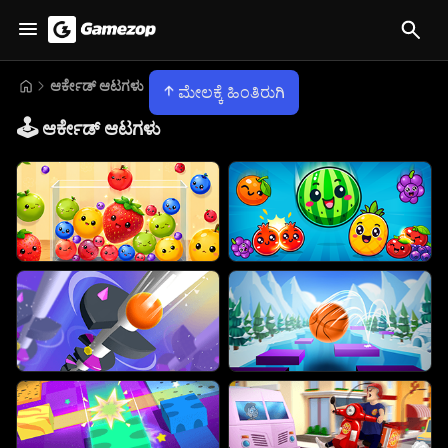
ಆರ್ಕೇಡ್ ಆಟಗಳು
ಮೇಲಕ್ಕೆ ಹಿಂತಿರುಗಿ
🕹️
ಆರ್ಕೇಡ್ ಆಟಗಳು