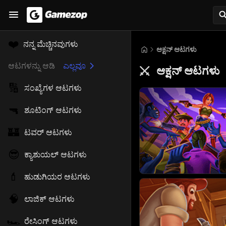
❤️
ನನ್ನ ಮೆಚ್ಚಿನವುಗಳು
ಆಕ್ಷನ್ ಆಟಗಳು
ಆಟಗಳನ್ನು ಆಡಿ
ಎಲ್ಲವೂ
ಆಕ್ಷನ್ ಆಟಗಳು
⚔️
🔢
ಸಂಖ್ಯೆಗಳ ಆಟಗಳು
🔫
ಶೂಟಿಂಗ್ ಆಟಗಳು
🏰
ಟವರ್ ಆಟಗಳು
😎
ಕ್ಯಾಶುಯಲ್ ಆಟಗಳು
💄
ಹುಡುಗಿಯರ ಆಟಗಳು
🧠
ಲಾಜಿಕ್ ಆಟಗಳು
🏎️
ರೇಸಿಂಗ್ ಆಟಗಳು