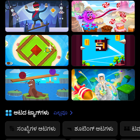
ಆಟದ ಟ್ಯಾಗ್‌ಗಳು
ಎಲ್ಲವೂ
ಸಂಖ್ಯೆಗಳ ಆಟಗಳು
ಶೂಟಿಂಗ್ ಆಟಗಳು
ಟವ
🔢
🔫
🏰