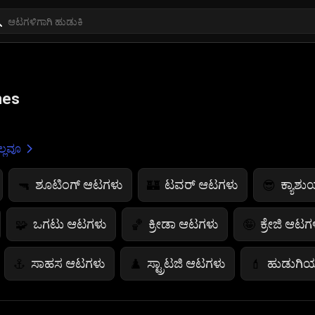
mes
್ಲವೂ
ಶೂಟಿಂಗ್ ಆಟಗಳು
ಟವರ್ ಆಟಗಳು
ಕ್ಯಾಶ
🔫
🏰
😎
ಒಗಟು ಆಟಗಳು
ಕ್ರೀಡಾ ಆಟಗಳು
ಕ್ರೇಜಿ ಆಟಗ
🧩
🏀
🤪
ಸಾಹಸ ಆಟಗಳು
ಸ್ಟ್ರಾಟಜಿ ಆಟಗಳು
ಹುಡುಗಿ
⚓
♟️
💄
ನ್ ಆಟಗಳು
ಜಂಪ್ ಗೇಮ್‌ಗಳು
ಬಣ್ಣದ ಆಟಗಳು
🤸
🎨
