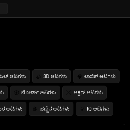
ುಯಲ್ ಆಟಗಳು
3D ಆಟಗಳು
ಲಾಜಿಕ್ ಆಟಗಳು
🧊
🧠
ಳು
ಬೋರ್ಡ್ ಆಟಗಳು
ಆಕ್ಷನ್ ಆಟಗಳು
🎲
⚔️
ಯರ ಆಟಗಳು
ಹಣ್ಣಿನ ಆಟಗಳು
IQ ಆಟಗಳು
🍇
💡
ಭಯಾನಕ ಆಟಗಳು
ಕಾರ್ಡ್ ಆಟಗಳು

♠️