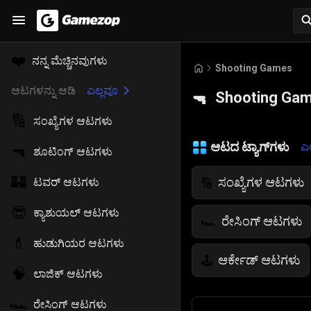
❤️
ನನ್ನ ಮೆಚ್ಚಿನವುಗಳು
Shooting Games
ಆಟಗಳನ್ನು ಆಡಿ
ಎಲ್ಲವೂ
Shooting Ga
🔫
🔢
ಸಂಖ್ಯೆಗಳ ಆಟಗಳು
ಆಟದ ಟ್ಯಾಗ್‌ಗಳು
ಎಲ
🔫
ಶೂಟಿಂಗ್ ಆಟಗಳು
🏰
ಸಂಖ್ಯೆಗಳ ಆಟಗಳು
🔢
ಟವರ್ ಆಟಗಳು
😎
ಕ್ಯಾಶುಯಲ್ ಆಟಗಳು
ರೇಸಿಂಗ್ ಆಟಗಳು
🏎️
💄
ಹುಡುಗಿಯರ ಆಟಗಳು
ಆರ್ಕೇಡ್ ಆಟಗಳು
🕹️
🧠
ಲಾಜಿಕ್ ಆಟಗಳು
ಜೀವನ ಸಿಮ್ಯುಲೇಶ
🌱
🏎️
ರೇಸಿಂಗ್ ಆಟಗಳು