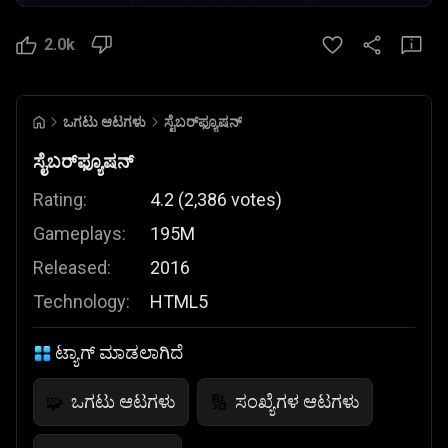
2.0k
ಒಗಟು ಆಟಗಳು
ಸೈಬರ್‌ಫ್ಯೂಷನ್
ಸೈಬರ್‌ಫ್ಯೂಷನ್
Rating:
4.2
(
2,386
votes
)
Gameplays:
195M
Released:
2016
Technology:
HTML5
ಟ್ಯಾಗ್ ಮಾಡಲಾಗಿದೆ
ಒಗಟು ಆಟಗಳು
ಸಂಖ್ಯೆಗಳ ಆಟಗಳು
🧩
🔢