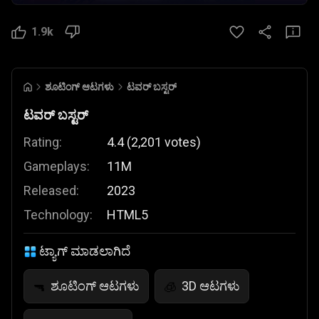
1.9k
ಶೂಟಿಂಗ್ ಆಟಗಳು
ಟವರ್ ಬಸ್ಟರ್
ಟವರ್ ಬಸ್ಟರ್
Rating:
4.4
(
2,201
votes
)
Gameplays:
11M
Released:
2023
Technology:
HTML5
ಟ್ಯಾಗ್ ಮಾಡಲಾಗಿದೆ
ಶೂಟಿಂಗ್ ಆಟಗಳು
3D ಆಟಗಳು
🔫
🧊