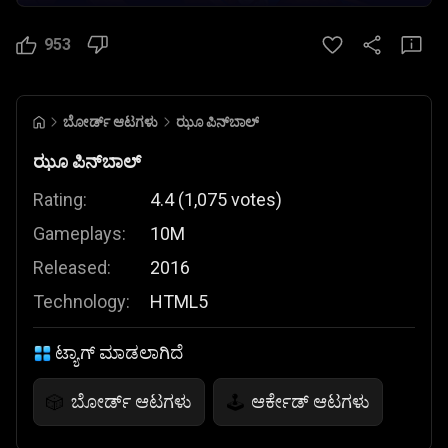
953
ಬೋರ್ಡ್ ಆಟಗಳು
ಝೂ ಪಿನ್‌ಬಾಲ್
ಝೂ ಪಿನ್‌ಬಾಲ್
Rating:
4.4
(
1,075
votes
)
Gameplays:
10M
Released:
2016
Technology:
HTML5
ಟ್ಯಾಗ್ ಮಾಡಲಾಗಿದೆ
ಬೋರ್ಡ್ ಆಟಗಳು
ಆರ್ಕೇಡ್ ಆಟಗಳು
🎲
🕹️