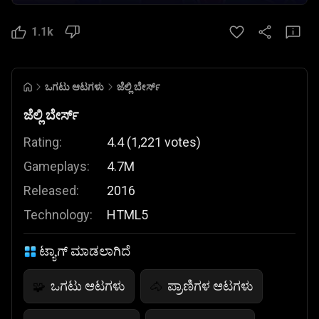
1.1k
ಒಗಟು ಆಟಗಳು
ಜೆಲ್ಲಿ ಬೇರ್ಸ್
ಜೆಲ್ಲಿ ಬೇರ್ಸ್
Rating:
4.4
(
1,221
votes
)
Gameplays:
4.7M
Released:
2016
Technology:
HTML5
ಟ್ಯಾಗ್ ಮಾಡಲಾಗಿದೆ
ಒಗಟು ಆಟಗಳು
ಪ್ರಾಣಿಗಳ ಆಟಗಳು
🧩
🐴