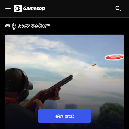
🎮
ಕ್ಲೇ ಪಿಜನ್ ಶೂಟಿಂಗ್
ಈಗ ಆಡು