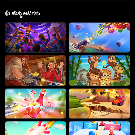
👍
ಹೆಚ್ಚು ಆಟಗಳು