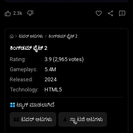
2.3k
ಟವರ್ ಆಟಗಳು
ಕಿಂಗ್‌ಡಮ್ ಫೈಟ್ 2
ಕಿಂಗ್‌ಡಮ್ ಫೈಟ್ 2
Rating:
3.9
(
2,965
votes
)
Gameplays:
5.4M
Released:
2024
Technology:
HTML5
ಟ್ಯಾಗ್ ಮಾಡಲಾಗಿದೆ
ಟವರ್ ಆಟಗಳು
ಸ್ಟ್ರಾಟಜಿ ಆಟಗಳು
🏰
♟️