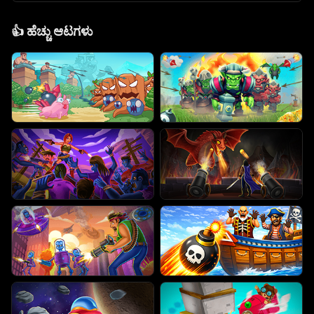
👍
ಹೆಚ್ಚು ಆಟಗಳು