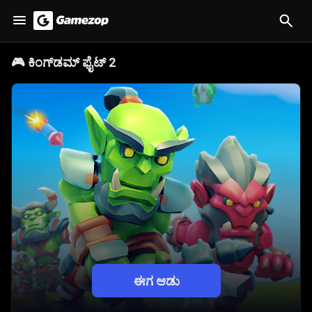
🎮
ಕಿಂಗ್‌ಡಮ್ ಫೈಟ್ 2
ಈಗ ಆಡು