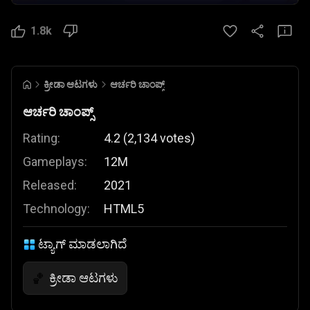
1.8k
ಕ್ರೀಡಾ ಆಟಗಳು
ಆರ್ಚರಿ ಚಾಂಪ್ಸ್
ಆರ್ಚರಿ ಚಾಂಪ್ಸ್
Rating:
4.2
(
2,134
votes
)
Gameplays:
12M
Released:
2021
Technology:
HTML5
ಟ್ಯಾಗ್ ಮಾಡಲಾಗಿದೆ
ಕ್ರೀಡಾ ಆಟಗಳು
🏀