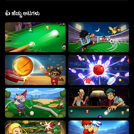
👍
ಹೆಚ್ಚು ಆಟಗಳು