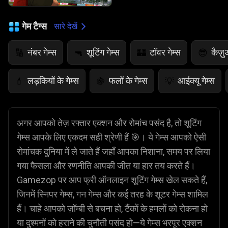
गेम टैग्स
सारे देखें
नंबर गेम्स
शूटिंग गेम्स
टॉवर गेम्स
कैज़ु
🔢
🔫
🏰
😎
लड़कियों के गेम्स
फलों के गेम्स
आईक्यू गेम्स
💄
🍇
💡
अगर आपको तेज़ रफ्तार एक्शन और रोमांच पसंद है, तो शूटिंग
गेम्स आपके लिए एकदम सही श्रेणी हैं 🎯। ये गेम्स आपको ऐसी
रोमांचक दुनिया में ले जाते हैं जहाँ आपका निशाना, समय पर लिया
गया फैसला और रणनीति आपकी जीत या हार तय करते हैं।
Gamezop पर आप फ्री ऑनलाइन शूटिंग गेम्स खेल सकते हैं,
जिनमें स्निपर गेम्स, गन गेम्स और कई तरह के शूटर गेम्स शामिल
हैं। चाहे आपको ज़ॉम्बी से बचना हो, टैंकों के हमलों को रोकना हो
या दुश्मनों को हराने की चुनौती पसंद हो—ये गेम्स भरपूर एक्शन