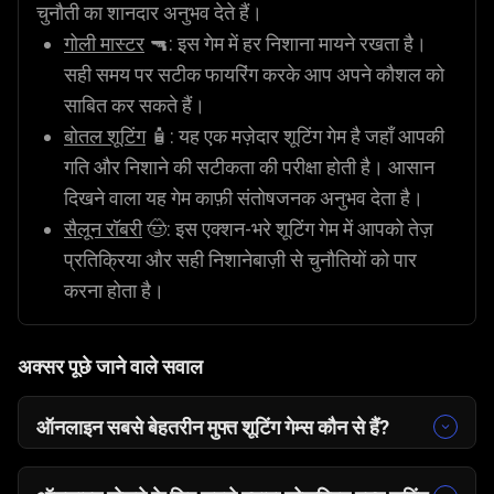
चुनौती का शानदार अनुभव देते हैं।
गोली मास्टर
🔫: इस गेम में हर निशाना मायने रखता है।
सही समय पर सटीक फायरिंग करके आप अपने कौशल को
साबित कर सकते हैं।
बोतल शूटिंग
🧴: यह एक मज़ेदार शूटिंग गेम है जहाँ आपकी
गति और निशाने की सटीकता की परीक्षा होती है। आसान
दिखने वाला यह गेम काफ़ी संतोषजनक अनुभव देता है।
सैलून रॉबरी
🤠: इस एक्शन-भरे शूटिंग गेम में आपको तेज़
प्रतिक्रिया और सही निशानेबाज़ी से चुनौतियों को पार
करना होता है।
अक्सर पूछे जाने वाले सवाल
ऑनलाइन सबसे बेहतरीन मुफ्त शूटिंग गेम्स कौन से हैं?
ऑनलाइन खेलने के लिए सबसे अच्छे मुफ्त शूटिंग गेम्स खोजें!
Gamezop पर ये शानदार शूटिंग गेम्स रोमांचक और विस्फोटक