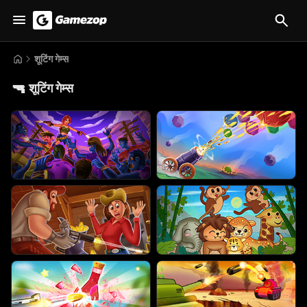
शूटिंग गेम्स
🔫
शूटिंग गेम्स