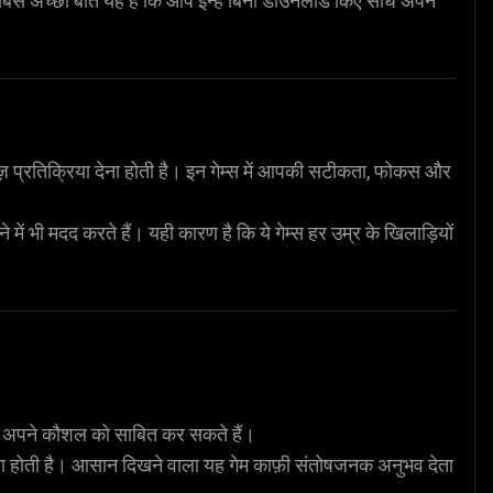
। सबसे अच्छी बात यह है कि आप इन्हें बिना डाउनलोड किए सीधे अपने
ेज़ प्रतिक्रिया देना होती है। इन गेम्स में आपकी सटीकता, फोकस और
ने में भी मदद करते हैं। यही कारण है कि ये गेम्स हर उम्र के खिलाड़ियों
प अपने कौशल को साबित कर सकते हैं।
्षा होती है। आसान दिखने वाला यह गेम काफ़ी संतोषजनक अनुभव देता