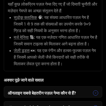
यहाँ कुछ लोकप्रिय पज़ल गेम्स दिए गए हैं जो दिमाग़ी चुनौती और
मज़ेदार गेमप्ले का अच्छा संतुलन देते हैं:
सुडोकू क्लासिक
🧠:
यह संख्या आधारित पज़ल गेम है
जिसमें 1 से 9 तक की संख्याओं का उपयोग करके 9×9
ग्रिड को सही नियमों के अनुसार भरना होता है।
मर्ज मेनिया
🔢:
यह एक मज़ेदार गणित आधारित पज़ल गेम है
जिसमें समान टाइल्स को मिलाकर आगे बढ़ना होता है।
जेली डू़ड्स
🍬:
यह एक रंगीन और हल्का-फुल्का पज़ल गेम
है जिसमें आपको जेली जैसे किरदारों को सही तरीके से
मिलाकर लेवल पूरा करना होता है।
अक्सर पूछे जाने वाले सवाल
ऑनलाइन सबसे बेहतरीन पज़ल गेम्स कौन से हैं?
अगर आप ऑनलाइन पज़ल गेम्स ढूंढ रहे हैं, तो नीचे दिए गए गेम्स
बेहतरीन विकल्प हैं: