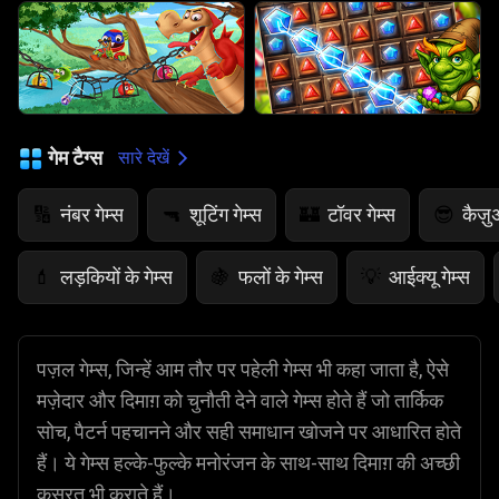
गेम टैग्स
सारे देखें
नंबर गेम्स
शूटिंग गेम्स
टॉवर गेम्स
कैज़ु
🔢
🔫
🏰
😎
लड़कियों के गेम्स
फलों के गेम्स
आईक्यू गेम्स
💄
🍇
💡
पज़ल गेम्स, जिन्हें आम तौर पर पहेली गेम्स भी कहा जाता है, ऐसे
मज़ेदार और दिमाग़ को चुनौती देने वाले गेम्स होते हैं जो तार्किक
सोच, पैटर्न पहचानने और सही समाधान खोजने पर आधारित होते
हैं। ये गेम्स हल्के-फुल्के मनोरंजन के साथ-साथ दिमाग़ की अच्छी
कसरत भी कराते हैं।