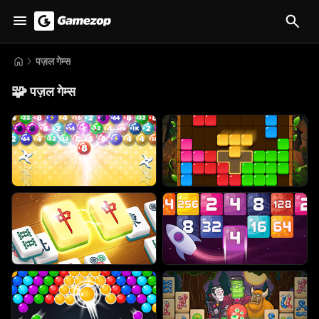
पज़ल गेम्स
🧩
पज़ल गेम्स