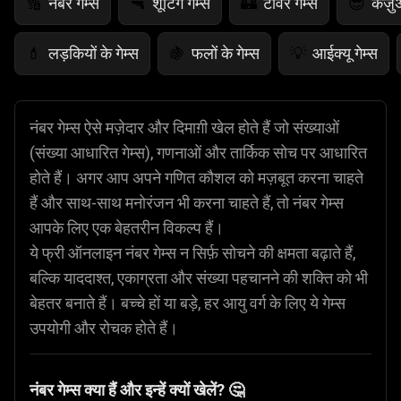
नंबर गेम्स
शूटिंग गेम्स
टॉवर गेम्स
कैज़ु
🔢
🔫
🏰
😎
लड़कियों के गेम्स
फलों के गेम्स
आईक्यू गेम्स
💄
🍇
💡
नंबर गेम्स ऐसे मज़ेदार और दिमाग़ी खेल होते हैं जो संख्याओं
(संख्या आधारित गेम्स), गणनाओं और तार्किक सोच पर आधारित
होते हैं। अगर आप अपने गणित कौशल को मज़बूत करना चाहते
हैं और साथ-साथ मनोरंजन भी करना चाहते हैं, तो नंबर गेम्स
आपके लिए एक बेहतरीन विकल्प हैं।
ये फ्री ऑनलाइन नंबर गेम्स न सिर्फ़ सोचने की क्षमता बढ़ाते हैं,
बल्कि याददाश्त, एकाग्रता और संख्या पहचानने की शक्ति को भी
बेहतर बनाते हैं। बच्चे हों या बड़े, हर आयु वर्ग के लिए ये गेम्स
उपयोगी और रोचक होते हैं।
नंबर गेम्स क्या हैं और इन्हें क्यों खेलें? 🤔