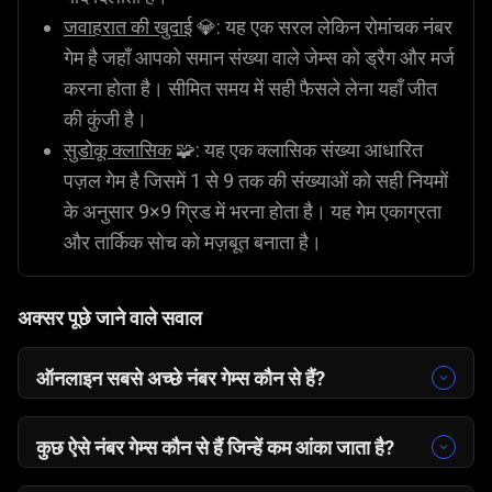
जवाहरात की खुदाई
💎: यह एक सरल लेकिन रोमांचक नंबर
गेम है जहाँ आपको समान संख्या वाले जेम्स को ड्रैग और मर्ज
करना होता है। सीमित समय में सही फैसले लेना यहाँ जीत
की कुंजी है।
सुडोकू क्लासिक
🧩: यह एक क्लासिक संख्या आधारित
पज़ल गेम है जिसमें 1 से 9 तक की संख्याओं को सही नियमों
के अनुसार 9×9 ग्रिड में भरना होता है। यह गेम एकाग्रता
और तार्किक सोच को मज़बूत बनाता है।
अक्सर पूछे जाने वाले सवाल
ऑनलाइन सबसे अच्छे नंबर गेम्स कौन से हैं?
सबसे अच्छे नंबर गेम्स वे होते हैं जो आपकी एकाग्रता और
संख्यात्मक समझ की परीक्षा लेते हैं। Gamezop पर आप इन
कुछ ऐसे नंबर गेम्स कौन से हैं जिन्हें कम आंका जाता है?
लोकप्रिय नंबर गेम्स को आज़मा सकते हैं:
कुछ बेहतरीन संख्या आधारित गेम्स ऐसे भी हैं जो ज़्यादा मशहूर