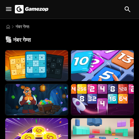
नंबर गेम्स
🔢
नंबर गेम्स