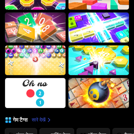
गेम टैग्स
सारे देखें