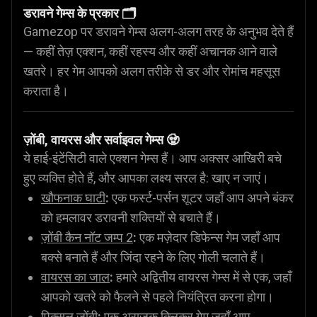
डरावने गेम्स के प्रकार 🗂️
Gamezop पर डरावने गेम्स अलग-अलग तरह के अनुभव देते हैं
— कहीं तेज़ एक्शन, कहीं रहस्य और कहीं अचानक आने वाले
खतरे। हर गेम आपको अलग तरीके से डर और रोमांच महसूस
कराता है।
ज़ोंबी, वायरस और सर्वाइवल गेम्स 🧟
ये हाई-इंटेंसिटी वाले एक्शन गेम्स हैं। आप अक्सर आखिरी बचे
हुए व्यक्ति होते हैं, और आपका लक्ष्य सरल है: खाए न जाएं।
खौफनाक घाटी
:
एक फर्स्ट-पर्सन शूटर जहाँ आप अपने बंकर
को हमलावर डरावनी शक्तियों से बचाते हैं।
ज़ोंबी कैन नॉट जम्प 2
:
एक मज़ेदार डिफेन्स गेम जहाँ आप
बक्से बनाते हैं और जिंदा रहने के लिए गोली चलाते हैं।
वायरस का जाल
:
हमारे अद्वितीय वायरस गेम्स में से एक, जहाँ
आपको खतरे को फैलने से पहले नियंत्रित करना होगा।
पिक्सल ज़ोंबी
:
एक अराजक क्लिकर गेम जहाँ आप