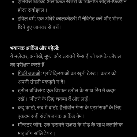
एलियंस अटैक
:
अलौकिक खतरों के खिलाफ साइंस-फिक्शन
हॉरर सर्वाइवल।
इविल वर्म
:
एक अंधेरे कालकोठरी में नेविगेट करें और भीतर
छिपे हुए जानवर से बचें।
भयानक आर्केड और पहेली:
ये मज़ेदार, अनोखे, मुफ्त और डरावने गेम्स हैं जो आपके कौशल
का परीक्षण करते हैं:
पिंकी बचाओ
:
प्रतिक्रियाओं का खूनी टेस्ट। कटर को
अपनी उंगली पकड़ने न दें!
ट्रोल बॉक्सिंग
:
एक विशाल ट्रोल के साथ रिंग में कदम
रखें। जीतने के लिए चकमा दें और लड़ें।
कद्दू काटो, सब में बांटो
:
हैलोवीन गेम्स के प्रशंसकों के लिए
एकदम सही संतोषजनक आर्केड गेम।
मॉन्स्टर जोंग
:
एक डरावने राक्षस के मोड़ के साथ क्लासिक
माहजोंग सॉलिटेयर।