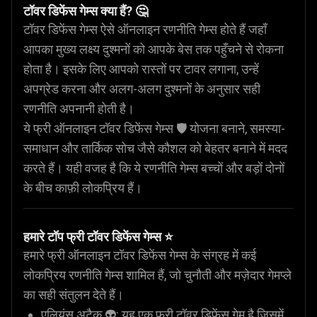
टॉवर डिफेंस गेम्स क्या हैं? 🤔
टॉवर डिफेंस गेम्स ऐसे ऑनलाइन रणनीति गेम्स होते हैं जहाँ
आपका मुख्य लक्ष्य दुश्मनों को आपके बेस तक पहुँचने से रोकना
होता है। इसके लिए आपको रास्तों पर टावर लगाना, उन्हें
अपग्रेड करना और अलग-अलग दुश्मनों के अनुसार सही
रणनीति अपनानी होती है।
ये फ्री ऑनलाइन टॉवर डिफेंस गेम्स 🛡️ योजना बनाने, समस्या-
समाधान और तार्किक सोच जैसे कौशल को बेहतर बनाने में मदद
करते हैं। यही वजह है कि ये रणनीति गेम्स बच्चों और बड़ों दोनों
के बीच काफ़ी लोकप्रिय हैं।
हमारे टॉप फ्री टॉवर डिफेंस गेम्स ⭐
हमारे फ्री ऑनलाइन टॉवर डिफेंस गेम्स के संग्रह में कई
लोकप्रिय रणनीति गेम्स शामिल हैं, जो चुनौती और मज़ेदार गेमप्ले
का सही संतुलन देते हैं।
एलियंस अटैक
👽: यह एक फ्री टॉवर डिफेंस गेम है जिसमें