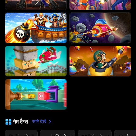
गेम टैग्स
सारे देखें