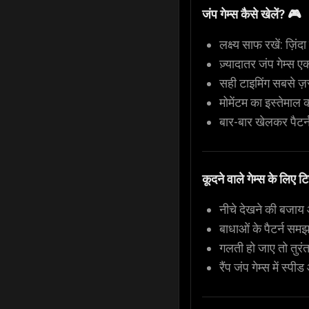
जंप गेम्स कैसे खेलें? 🎮
लक्ष्य साफ रखें: ज़ि
ज़्यादातर जंप गेम्स 
सही टाइमिंग सबसे ज़
मोमेंटम का इस्तेमा
बार-बार खेलकर पैटर
कूदने वाले गेम्स
के लिए टि
नीचे देखने की बजाय 
बाधाओं के पैटर्न स
गलती हो जाए तो तुरंत
रैंप जंप गेम्स में स्प