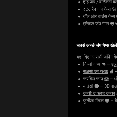
हाई जंप / वर्टिकल क
स्टंट रैंप जंप गेम्स 
बॉल और बाउंस गेम्स
एनिमल जंप गेम्स 🐸
सबसे अच्छे जंप गेम्स खेले
यहाँ दिए गए सभी जंपिंग गेम
जिम्बो जम्प
🦘
– शुद्
राक्षसों का रक्षक
🍎
–
जरबिल जम्प
🐹
– धी
बाउंसी
🟠
– 3D बाउंस
जम्पी: द फर्स्ट जम्पर
फुर्तीला मेंढक
🐸
– ब