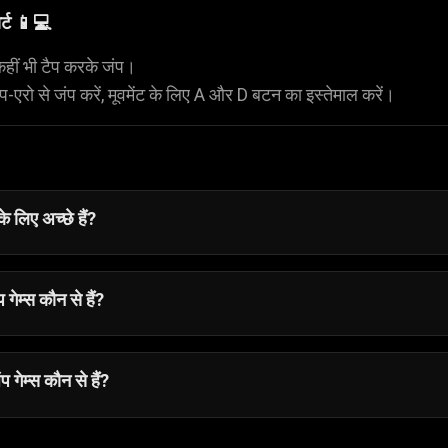
र्ट 📱💻
 कहीं भी टैप करके जंप।
अप-एरो से जंप करें, मूवमेंट के लिए A और D बटन का इस्तेमाल करें।
 के लिए अच्छे हैं?
ध्यान, रिफ्लेक्स और हाथ-आँख समन्वय को बेहतर बनाते हैं। शुरुआत
फुर्तीला
 गेम्स कौन से हैं?
 फ्री खेले जा सकते हैं:
प गेम्स कौन से हैं?
 और रिफ्लेक्स-आधारित जंप गेम्स जैसे-