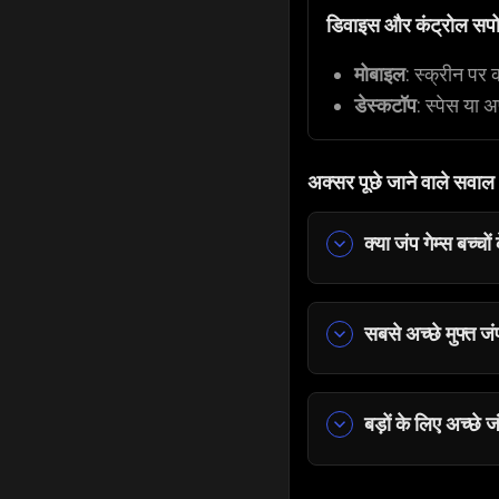
डिवाइस और कंट्रोल सपो
मोबाइल
: स्क्रीन पर
डेस्कटॉप
: स्पेस या 
अक्सर पूछे जाने वाले सवाल
क्या जंप गेम्स बच्चों
हाँ 😊। जंप गेम्स 
सबसे अच्छे मुफ्त जंप
ये सभी Gamezop पर
जिम्बो जम्प
बड़ों के लिए अच्छे जं
जरबिल जम्प
ज़्यादा चुनौती वाले
बाउंसी