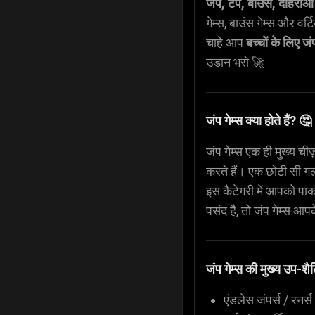
जंप, टैप, बाउंस, दोहराओ
गेम्स, बाउंस गेम्स और वर्
चाहे आप
बच्चों के लिए जंप
उड़ान भरो 🚀
जंप गेम्स क्या होते हैं? 🤔
जंप गेम्स एक ही मुख्य चीज
करते हैं। एक छोटी सी ग
इस कैटेगरी में आपको पार्
पसंद है, तो जंप गेम्स आप
जंप गेम्स की मुख्य उप-शै
एंडलेस जंपर्स / रनर्स