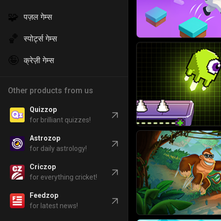
🧩
पज़ल गेम्स
🏀
स्पोर्ट्स गेम्स
🤪
क्रेज़ी गेम्स
Other products from us
Quizzop
for brilliant quizzes!
Astrozop
for daily astrology!
Criczop
for everything cricket!
Feedzop
for latest news!