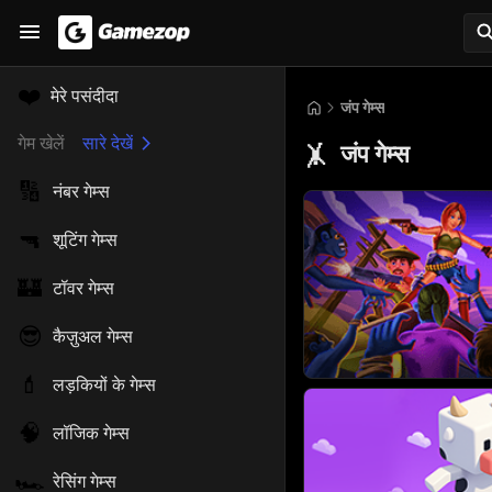
❤️
मेरे पसंदीदा
जंप गेम्स
गेम खेलें
सारे देखें
जंप गेम्स
🤸
🔢
नंबर गेम्स
🔫
शूटिंग गेम्स
🏰
टॉवर गेम्स
😎
कैज़ुअल गेम्स
💄
लड़कियों के गेम्स
🧠
लॉजिक गेम्स
🏎️
रेसिंग गेम्स