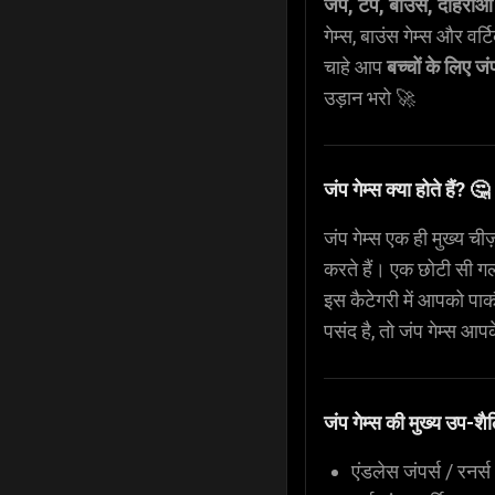
जंप, टैप, बाउंस, दोहराओ
गेम्स, बाउंस गेम्स और वर्
चाहे आप
बच्चों के लिए जंप
उड़ान भरो 🚀
जंप गेम्स क्या होते हैं? 🤔
जंप गेम्स एक ही मुख्य चीज
करते हैं। एक छोटी सी ग
इस कैटेगरी में आपको पार्
पसंद है, तो जंप गेम्स आप
जंप गेम्स की मुख्य उप-शै
एंडलेस जंपर्स / रनर्स