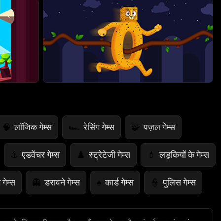
लॉजिक गेम्स
रेसिंग गेम्स
पज़ल गेम्स
🧠
🏎️
🧩
एडवेंचर गेम्स
स्ट्रेटेजी गेम्स
लड़कियों के गेम्स
⚓
♟️
💄
 गेम्स
डरावने गेम्स
कार्ड गेम्स
पुलिस गेम्स
👻
♠️
👮
ॉकर गेम