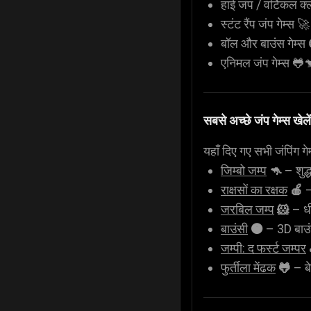
हाई जंप / वर्टिकल क
स्टंट रैंप जंप गेम्स 
बॉल और बाउंस गेम्स
एनिमल जंप गेम्स 🐸
सबसे अच्छे जंप गेम्स खेले
यहाँ दिए गए सभी जंपिंग गेम
जिम्बो जम्प
🦘
– शुद्
राक्षसों का रक्षक
🍎
–
जरबिल जम्प
🐹
– धी
बाउंसी
🟠
– 3D बाउंस
जम्पी: द फर्स्ट जम्पर
फुर्तीला मेंढक
🐸
– ब