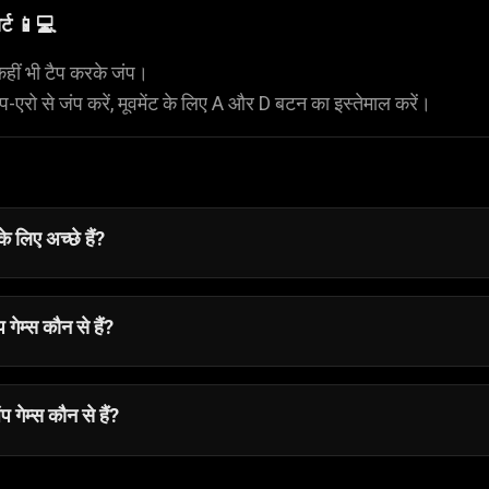
र्ट 📱💻
 कहीं भी टैप करके जंप।
अप-एरो से जंप करें, मूवमेंट के लिए A और D बटन का इस्तेमाल करें।
 के लिए अच्छे हैं?
ध्यान, रिफ्लेक्स और हाथ-आँख समन्वय को बेहतर बनाते हैं। शुरुआत
फुर्तीला
 गेम्स कौन से हैं?
 फ्री खेले जा सकते हैं:
प गेम्स कौन से हैं?
 और रिफ्लेक्स-आधारित जंप गेम्स जैसे-