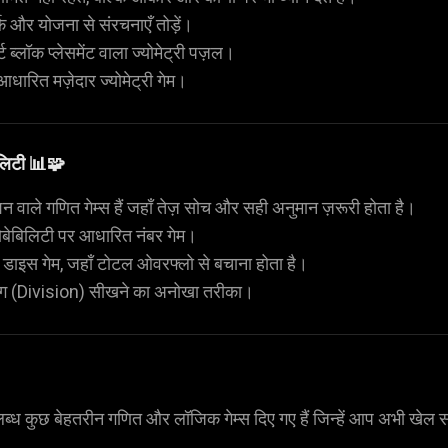
क और योजना से संरचनाएँ तोड़ें।
ट ब्लॉक प्लेसमेंट वाला ज्योमेट्री पज़ल।
आधारित मज़ेदार ज्योमेट्री गेम।
िलिटी 📊🧩
न वाले गणित गेम्स हैं जहाँ तेज़ सोच और सही अनुमान ज़रूरी होता है।
ोबेबिलिटी पर आधारित नंबर गेम।
ाइस गेम, जहाँ टोटल ओवरफ्लो से बचाना होता है।
 (Division) सीखने का अनोखा तरीका।
 कुछ बेहतरीन गणित और लॉजिक गेम्स दिए गए हैं जिन्हें आप अभी खेल स