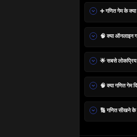
➕ गणित गेम के क्या 
ये ब्रेन ट्रेनिंग गे
🧠
क्या ऑनलाइन गणि
बिल्कुल। ये गेम्स क
🌟 सबसे लोकप्रिय 
2048
और
सुडोकू 
🧠 क्या गणित गेम दि
हाँ। नियमित रूप से 
🔢
गणित सीखने के ल
अगर आप Gamezop पर
2048
🔢