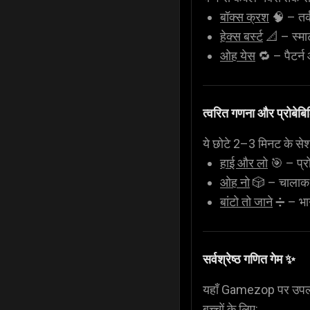
बॉक्स क्रश
🧠 – तर्
हेक्स बर्स्ट
📐 – स्मार्
ओह येस
🔁 – पैटर्न 
त्वरित गणना और प्रोबेब
ये छोटे 2–3 मिनट के सेश
हाई और लो
🎯 – प्र
ओह नो
🎲 – चालाक ड
बांटो तो जाने
➗ – भाग
सर्वश्रेष्ठ गणित गेम ✨
यहाँ Gamezop पर उपलब्ध
बच्चों के लिए: