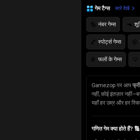
गेम टैग्स
सारे देखें
नंबर गेम्स
शूट
🔢
🔫
स्पोर्ट्स गेम्स
🏀
🤪
फलों के गेम्स
🍇
💡
गणित गेम्स
ख
🧮
🍕
Gamezop पर आप
फ्र
नहीं, कोई इंतज़ार नहीं—बस
यहाँ हर उम्र और हर स्क
गणित गेम क्या होते हैं? 🔢