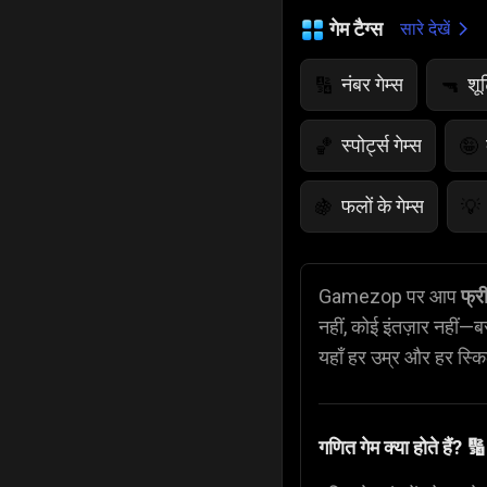
गेम टैग्स
सारे देखें
नंबर गेम्स
शूट
🔢
🔫
स्पोर्ट्स गेम्स
🏀
🤪
फलों के गेम्स
🍇
💡
गणित गेम्स
ख
🧮
🍕
Gamezop पर आप
फ्र
नहीं, कोई इंतज़ार नहीं—बस
यहाँ हर उम्र और हर स्क
गणित गेम क्या होते हैं? 🔢