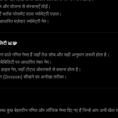
क और योजना से संरचनाएँ तोड़ें।
ट ब्लॉक प्लेसमेंट वाला ज्योमेट्री पज़ल।
आधारित मज़ेदार ज्योमेट्री गेम।
िलिटी 📊🧩
न वाले गणित गेम्स हैं जहाँ तेज़ सोच और सही अनुमान ज़रूरी होता है।
ोबेबिलिटी पर आधारित नंबर गेम।
ाइस गेम, जहाँ टोटल ओवरफ्लो से बचाना होता है।
 (Division) सीखने का अनोखा तरीका।
 कुछ बेहतरीन गणित और लॉजिक गेम्स दिए गए हैं जिन्हें आप अभी खेल स