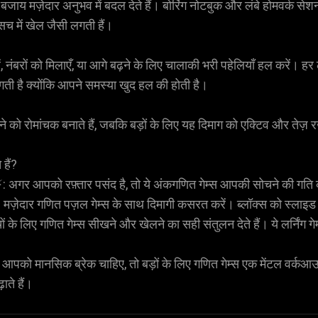
े बजाय मज़ेदार अनुभव में बदल देते हैं। बोरिंग नोटबुक और लंबे होमवर्
जो सच में खेल जैसी लगती हैं।
 नंबरों को मिलाएँ, या आगे बढ़ने के लिए चालाकी भरी पहेलियाँ हल करें। ह
ी है क्योंकि आपने समस्या खुद हल की होती है।
ीखने को रोमांचक बनाते हैं, जबकि बड़ों के लिए यह दिमाग को एक्टिव और तेज
हैं?
⚡: अगर आपको रफ़्तार पसंद है, तो ये अंकगणित गेम्स आपकी सोचने की गति को
मज़ेदार गणित पज़ल गेम्स के साथ दिमागी कसरत करें। ब्लॉक्स को स्लाइड करें,
्चों के लिए गणित गेम्स सीखने और खेलने का सही संतुलन देते हैं। ये लर्निंग
 आपको मानसिक ब्रेक चाहिए, तो बड़ों के लिए गणित गेम्स एक मेंटल वर्कआउट
ाते हैं।