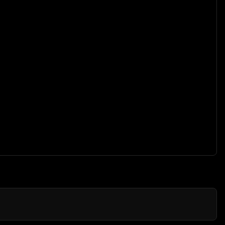
े गेम्स खेलने के लिए किसी भुगतान की ज़रूरत नहीं होती।