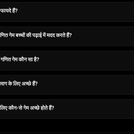
फायदे हैं?
म्स याददाश्त, प्रोसेसिंग स्पीड और तार्किक सोच को बेहतर बनाते हैं। बड़ों के
त गेम बच्चों की पढ़ाई में मदद करते हैं?
क्षा 5, कक्षा 8 और उससे ऊपर के छात्रों के लिए उपयोगी हैं और बिना परीक्षा 
गणित गेम कौन सा है?
क्लासिक
दुनिया भर में सबसे ज़्यादा खेले जाने वाले गणित पज़ल गेम्स हैं, क
माग के लिए अच्छे हैं?
गणित गेम्स खेलने से समस्या-समाधान क्षमता, फोकस और रोज़मर्रा के कामों म
िए कौन-से गेम अच्छे होते हैं?
 गणित सीखना चाहते हैं, तो ये 3 गेम्स मज़ेदार तरीके से आपकी कैलकुल