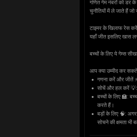
गणित गेम नंबरों को डर क
चुनौतियों में ले जाते हैं 
टाइमर के खिलाफ रेस करें,
यहाँ जीत इसलिए खास लगत
बच्चों के लिए ये गेम्स स
आप क्या उम्मीद कर सकते 
गणना करें और जीतें 
सोचें और हल करें 💡: 
बच्चों के लिए 🏫: बच
करते हैं।
बड़ों के लिए 🧠: अगर
सोचने की क्षमता भी बढ़